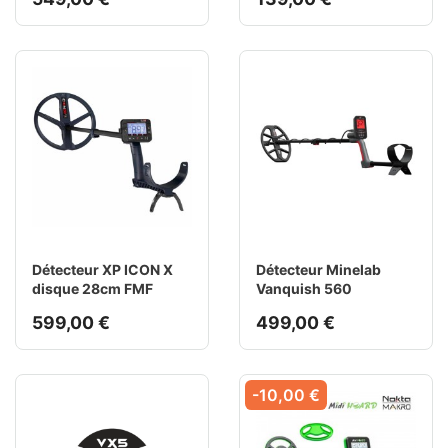
Détecteur XP ICON X
Détecteur Minelab
disque 28cm FMF
Vanquish 560
599,00 €
499,00 €
-10,00 €