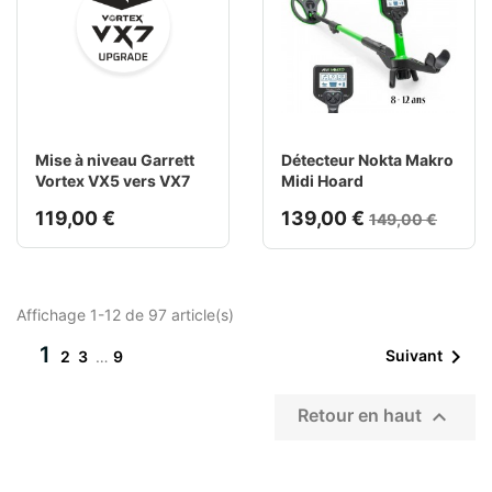
Mise à niveau Garrett
Détecteur Nokta Makro
Vortex VX5 vers VX7
Midi Hoard
119,00 €
139,00 €
149,00 €
Affichage 1-12 de 97 article(s)
1

Suivant
2
3
…
9

Retour en haut