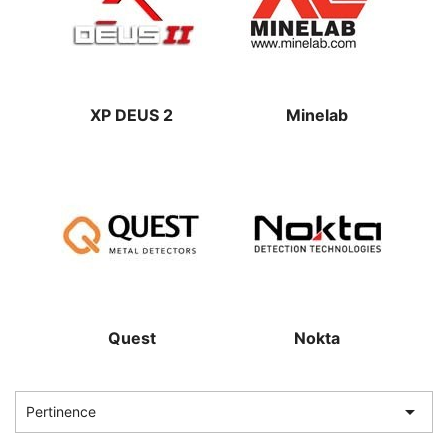
XP DEUS 2
Minelab
Quest
Nokta

Pertinence