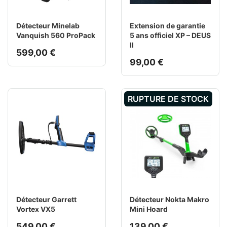
Détecteur Minelab
Extension de garantie
Vanquish 560 ProPack
5 ans officiel XP – DEUS
II
599,00 €
99,00 €
RUPTURE DE STOCK
Détecteur Garrett
Détecteur Nokta Makro
Vortex VX5
Mini Hoard
549,00 €
139,00 €