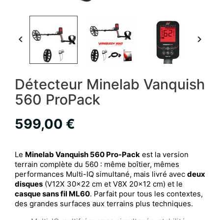


Détecteur Minelab Vanquish
560 ProPack
599,00 €
Le
Minelab Vanquish 560 Pro-Pack
est la version
terrain complète du 560 : même boîtier, mêmes
performances Multi-IQ simultané, mais livré avec
deux
disques
(V12X 30x22 cm et V8X 20x12 cm) et le
casque sans fil ML60
. Parfait pour tous les contextes,
des grandes surfaces aux terrains plus techniques.