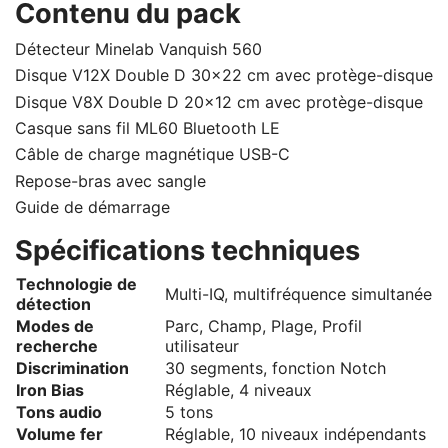
Contenu du pack
Détecteur Minelab Vanquish 560
Disque V12X Double D 30x22 cm avec protège-disque
Disque V8X Double D 20x12 cm avec protège-disque
Casque sans fil ML60 Bluetooth LE
Câble de charge magnétique USB-C
Repose-bras avec sangle
Guide de démarrage
Spécifications techniques
Technologie de
Multi-IQ, multifréquence simultanée
détection
Modes de
Parc, Champ, Plage, Profil
recherche
utilisateur
Discrimination
30 segments, fonction Notch
Iron Bias
Réglable, 4 niveaux
Tons audio
5 tons
Volume fer
Réglable, 10 niveaux indépendants