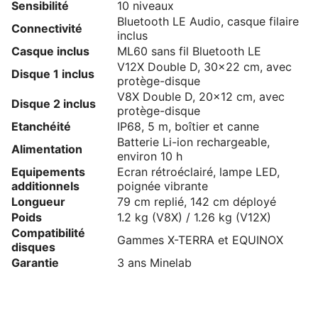
Sensibilité
10 niveaux
Bluetooth LE Audio, casque filaire
Connectivité
inclus
Casque inclus
ML60 sans fil Bluetooth LE
V12X Double D, 30x22 cm, avec
Disque 1 inclus
protège-disque
V8X Double D, 20x12 cm, avec
Disque 2 inclus
protège-disque
Etanchéité
IP68, 5 m, boîtier et canne
Batterie Li-ion rechargeable,
Alimentation
environ 10 h
Equipements
Ecran rétroéclairé, lampe LED,
additionnels
poignée vibrante
Longueur
79 cm replié, 142 cm déployé
Poids
1.2 kg (V8X) / 1.26 kg (V12X)
Compatibilité
Gammes X-TERRA et EQUINOX
disques
Garantie
3 ans Minelab