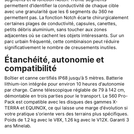
permettent d'identifier la conductivité de chaque cible
avec une granularité que les 6 segments du 360 ne
permettent pas. La fonction Notch écarte chirurgicalement
certaines plages de conductivité, capsules, canettes,
petits débris aluminium, sans toucher aux zones
adjacentes où se cachent les objets intéressants. Sur un
parc urbain fréquenté, cette combinaison peut réduire
significativement le nombre de creusements inutiles.
Étanchéité, autonomie et
compatibilité
Boîtier et canne certifiés IP68 jusqu'à 5 mètres. Batterie
lithium-ion intégrée pour environ 10 heures d'autonomie
par charge. Canne télescopique réglable de 79 à 142 cm,
démontable en trois parties pour le transport. Le 560 Pro-
Pack est compatible avec les disques des gammes X-
TERRA et EQUINOX, ce qui laisse une marge d'évolution si
votre pratique s'oriente vers des terrains plus spécifiques.
Poids de 1.2 kg avec le V8X, 1.26 kg avec le V12X. Garanti 3
ans Minelab.