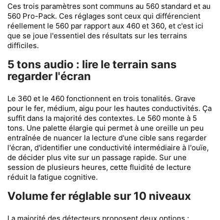
Ces trois paramètres sont communs au 560 standard et au
560 Pro-Pack. Ces réglages sont ceux qui différencient
réellement le 560 par rapport aux 460 et 360, et c'est ici
que se joue l'essentiel des résultats sur les terrains
difficiles.
5 tons audio : lire le terrain sans
regarder l'écran
Le 360 et le 460 fonctionnent en trois tonalités. Grave
pour le fer, médium, aigu pour les hautes conductivités. Ça
suffit dans la majorité des contextes. Le 560 monte à 5
tons. Une palette élargie qui permet à une oreille un peu
entraînée de nuancer la lecture d'une cible sans regarder
l'écran, d'identifier une conductivité intermédiaire à l'ouïe,
de décider plus vite sur un passage rapide. Sur une
session de plusieurs heures, cette fluidité de lecture
réduit la fatigue cognitive.
Volume fer réglable sur 10 niveaux
La majorité des détecteurs proposent deux options :