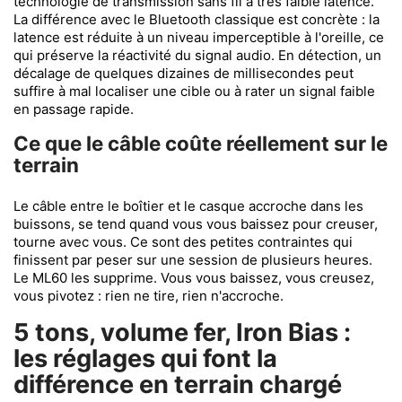
technologie de transmission sans fil à très faible latence.
La différence avec le Bluetooth classique est concrète : la
latence est réduite à un niveau imperceptible à l'oreille, ce
qui préserve la réactivité du signal audio. En détection, un
décalage de quelques dizaines de millisecondes peut
suffire à mal localiser une cible ou à rater un signal faible
en passage rapide.
Ce que le câble coûte réellement sur le
terrain
Le câble entre le boîtier et le casque accroche dans les
buissons, se tend quand vous vous baissez pour creuser,
tourne avec vous. Ce sont des petites contraintes qui
finissent par peser sur une session de plusieurs heures.
Le ML60 les supprime. Vous vous baissez, vous creusez,
vous pivotez : rien ne tire, rien n'accroche.
5 tons, volume fer, Iron Bias :
les réglages qui font la
différence en terrain chargé