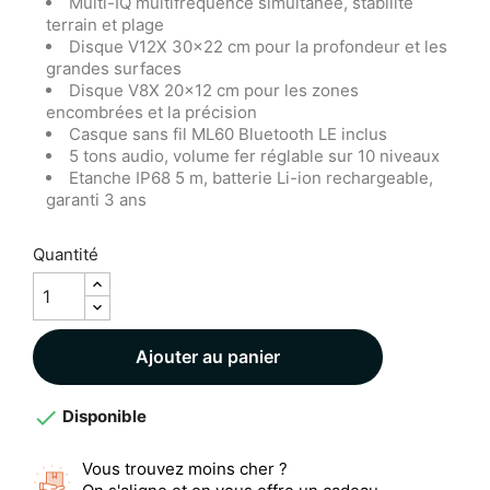
Multi-IQ multifréquence simultanée, stabilité
terrain et plage
Disque V12X 30x22 cm pour la profondeur et les
grandes surfaces
Disque V8X 20x12 cm pour les zones
encombrées et la précision
Casque sans fil ML60 Bluetooth LE inclus
5 tons audio, volume fer réglable sur 10 niveaux
Etanche IP68 5 m, batterie Li-ion rechargeable,
garanti 3 ans
Quantité
Ajouter au panier

Disponible
Vous trouvez moins cher ?