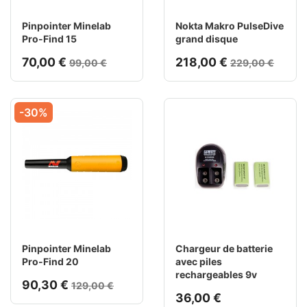
Pinpointer Minelab
Nokta Makro PulseDive
Pro-Find 15
grand disque
70,00 €
218,00 €
99,00 €
229,00 €
-30%
Pinpointer Minelab
Chargeur de batterie
Pro-Find 20
avec piles
rechargeables 9v
90,30 €
129,00 €
36,00 €