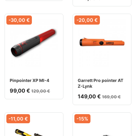
-30,00 €
-20,00 €
Pinpointer XP MI-4
Garrett Pro pointer AT
Z-Lynk
99,00 €
129,00 €
149,00 €
169,00 €
-11,00 €
-15%