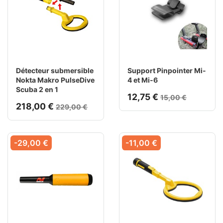
Détecteur submersible
Support Pinpointer Mi-
Nokta Makro PulseDive
4 et Mi-6
Scuba 2 en 1
12,75 €
15,00 €
218,00 €
229,00 €
-29,00 €
-11,00 €