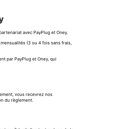
y
 partenariat avec PayPlug et Oney.
nsualités (3 ou 4 fois sans frais,
ent par PayPlug et Oney, qui
iement, vous recevrez nos
on du règlement.