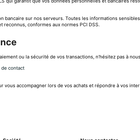
/TLS qui garantit que vos données personnelles et bancaires reste
n bancaire sur nos serveurs. Toutes les informations sensible
 et reconnus, conformes aux normes PCI DSS.
ance
iement ou la sécurité de vos transactions, n'hésitez pas à nous
 de contact
ur vous accompagner lors de vos achats et répondre à vos inter