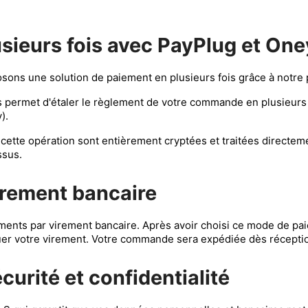
usieurs fois avec PayPlug et One
posons une solution de paiement en plusieurs fois grâce à notre
permet d'étaler le règlement de votre commande en plusieurs me
).
 cette opération sont entièrement cryptées et traitées directem
ssus.
irement bancaire
ents par virement bancaire. Après avoir choisi ce mode de pa
er votre virement. Votre commande sera expédiée dès récepti
urité et confidentialité