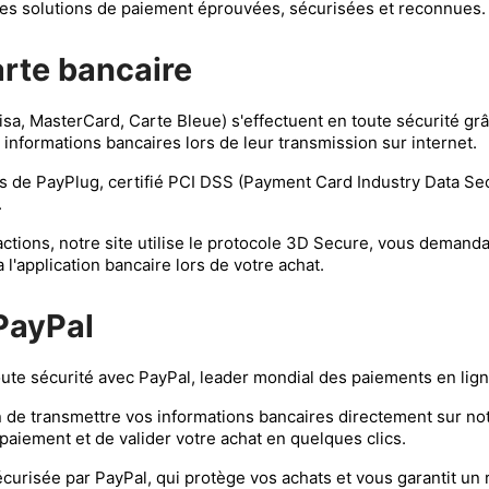
s solutions de paiement éprouvées, sécurisées et reconnues.
arte bancaire
isa, MasterCard, Carte Bleue) s'effectuent en toute sécurité g
 informations bancaires lors de leur transmission sur internet.
és de PayPlug, certifié PCI DSS (Payment Card Industry Data Sec
.
ctions, notre site utilise le protocole 3D Secure, vous demanda
'application bancaire lors de votre achat.
PayPal
ute sécurité avec PayPal, leader mondial des paiements en lign
de transmettre vos informations bancaires directement sur notre
iement et de valider votre achat en quelques clics.
écurisée par PayPal, qui protège vos achats et vous garantit 