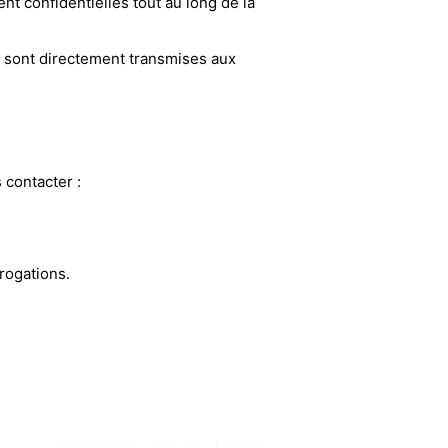
nt confidentielles tout au long de la
s sont directement transmises aux
 contacter :
rogations.