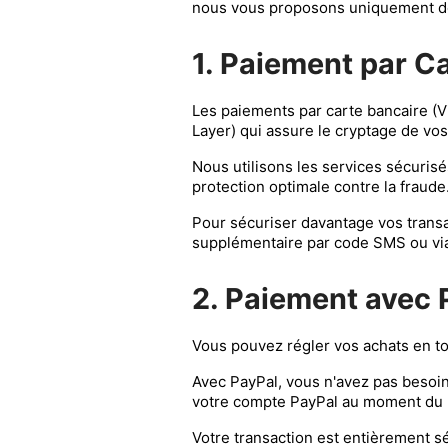
nous vous proposons uniquement de
1. Paiement par C
Les paiements par carte bancaire (V
Layer) qui assure le cryptage de vos
Nous utilisons les services sécuris
protection optimale contre la fraude
Pour sécuriser davantage vos transa
supplémentaire par code SMS ou via l
2. Paiement avec 
Vous pouvez régler vos achats en to
Avec PayPal, vous n'avez pas besoin 
votre compte PayPal au moment du pa
Votre transaction est entièrement s