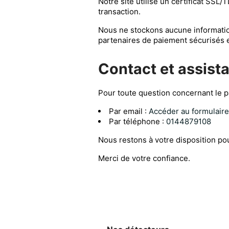
Notre site utilise un certificat SSL
transaction.
Nous ne stockons aucune informatio
partenaires de paiement sécurisés
Contact et assist
Pour toute question concernant le pa
Par email :
Accéder au formulaire
Par téléphone :
0144879108
Nous restons à votre disposition po
Merci de votre confiance.