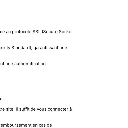
râce au protocole SSL (Secure Socket
urity Standard), garantissant une
nt une authentification
e.
 site. Il suffit de vous connecter à
un remboursement en cas de