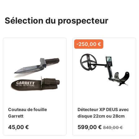
Sélection du prospecteur
-250,00 €
Couteau de fouille
Détecteur XP DEUS avec
Garrett
disque 22cm ou 28cm
45,00 €
599,00 €
849,00 €