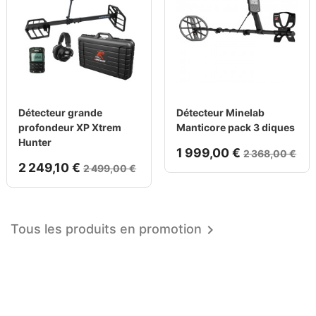
Détecteur grande
Détecteur Minelab
profondeur XP Xtrem
Manticore pack 3 diques
Hunter
1 999,00 €
2 368,00 €
2 249,10 €
2 499,00 €
Tous les produits en promotion
