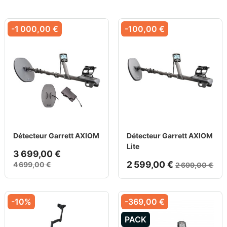
-1 000,00 €
-100,00 €
Détecteur Garrett AXIOM
Détecteur Garrett AXIOM
Lite
3 699,00 €
2 599,00 €
4 699,00 €
2 699,00 €
-10%
-369,00 €
PACK