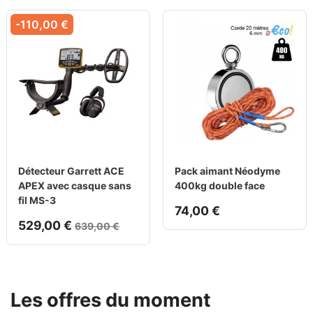
-110,00 €
Détecteur Garrett ACE
Pack aimant Néodyme
APEX avec casque sans
400kg double face
fil MS-3
74,00 €
529,00 €
639,00 €
Les offres du moment