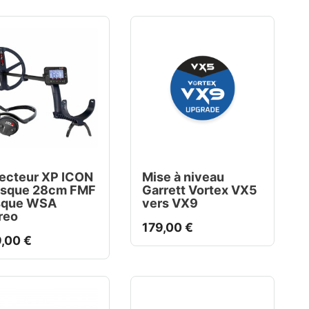
ecteur XP ICON
Mise à niveau
isque 28cm FMF
Garrett Vortex VX5
sque WSA
vers VX9
reo
179,00 €
,00 €