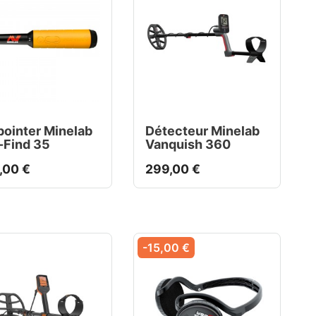
pointer Minelab
Détecteur Minelab
-Find 35
Vanquish 360
,00 €
299,00 €
-15,00 €