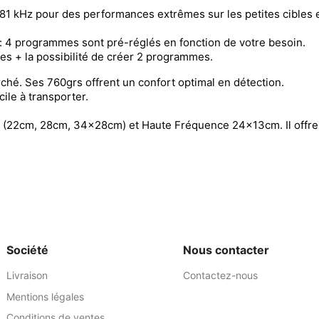
81 kHz pour des performances extrêmes sur les petites cibles e
re: 4 programmes sont pré-réglés en fonction de votre besoin.
 + la possibilité de créer 2 programmes.
arché. Ses 760grs offrent un confort optimal en détection.
ile à transporter.
22cm, 28cm, 34x28cm) et Haute Fréquence 24x13cm. Il offre la 
Société
Nous contacter
Livraison
Contactez-nous
Mentions légales
Conditions de ventes