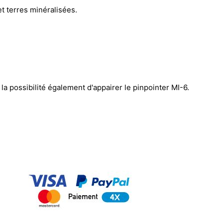
t terres minéralisées.
possibilité également d'appairer le pinpointer MI-6.