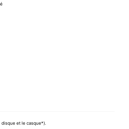
sé
 disque et le casque*).