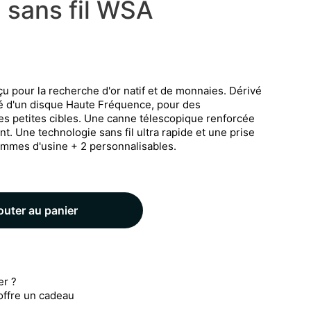
 sans fil WSA
u pour la recherche d'or natif et de monnaies. Dérivé
é d'un disque Haute Fréquence, pour des
s petites cibles. Une canne télescopique renforcée
t. Une technologie sans fil ultra rapide et une prise
ammes d'usine + 2 personnalisables.
outer au panier
er ?
 offre un cadeau