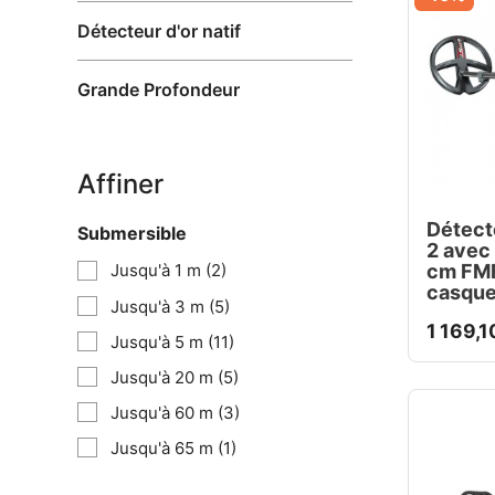
Détecteur d'or natif
Grande Profondeur
Affiner
Détect
Submersible
2 avec
cm FMF
Jusqu'à 1 m
(2)
casque
Jusqu'à 3 m
(5)
1 169,1
Jusqu'à 5 m
(11)
Jusqu'à 20 m
(5)
Jusqu'à 60 m
(3)
Jusqu'à 65 m
(1)