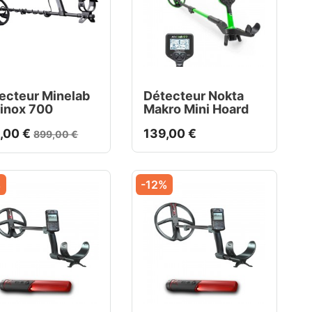
ecteur Minelab
Détecteur Nokta
inox 700
Makro Mini Hoard
,00 €
139,00 €
899,00 €
%
-12%