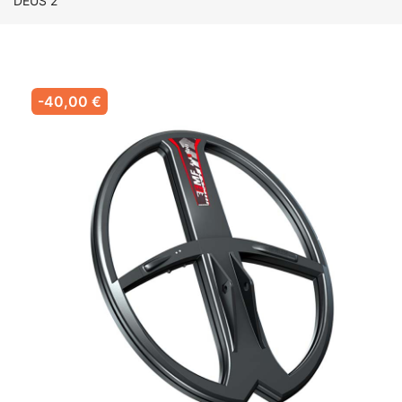
DEUS 2
-40,00 €