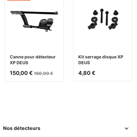
Canne pour détecteur
Kit serrage disque XP
XP DEUS
DEUS
150,00 €
4,80 €
160,00 €

Nos détecteurs