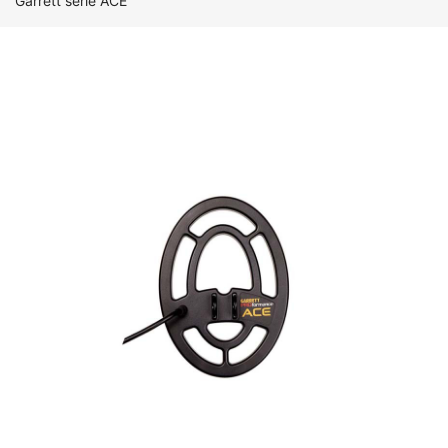
Garrett série ACE