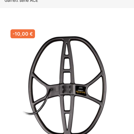
Garrett série ACE
-10,00 €