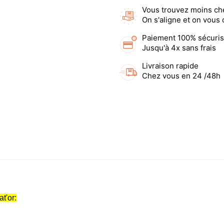
Vous trouvez moins ch
On s'aligne et on vous
Paiement 100% sécuri
Jusqu'à 4x sans frais
Livraison rapide
Chez vous en 24 /48h
t'or: