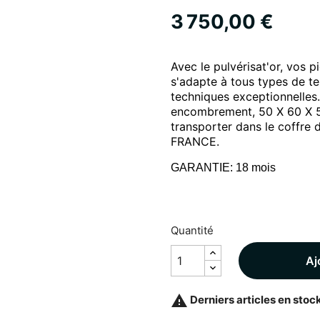
3 750,00 €
Avec le pulvérisat'or, vos 
s'adapte à tous types de te
techniques exceptionnelles. 
encombrement, 50 X 60 X 5
transporter dans le coffre 
FRANCE.
GARANTIE: 18 mois
Quantité
Aj

Derniers articles en stoc