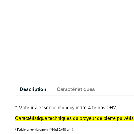
Description
Caractéristiques
* Moteur à essence monocylindre 4 temps OHV
Caractéristique techniques du broyeur de pierre pulvérisa
* Faible encombrement ( 50x60x50 cm )