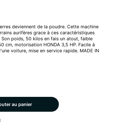
pierres deviennent de la poudre. Cette machine
rrains aurifères grace à ces caractéristiques
Son poids, 50 kilos en fais un atout, faible
0 cm, motorisation HONDA 3,5 HP. Facile à
d'une voiture, mise en service rapide. MADE IN
outer au panier
k